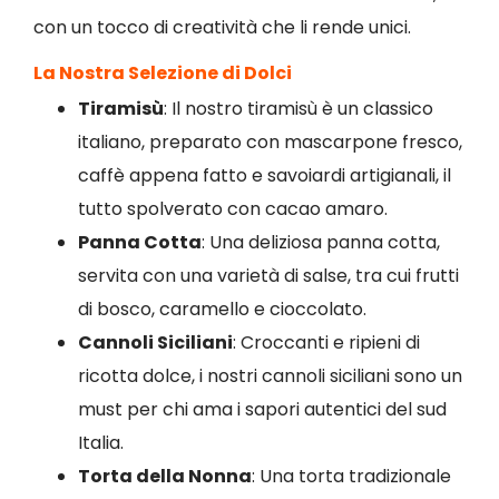
con un tocco di creatività che li rende unici.
La Nostra Selezione di Dolci
Tiramisù
: Il nostro tiramisù è un classico
italiano, preparato con mascarpone fresco,
caffè appena fatto e savoiardi artigianali, il
tutto spolverato con cacao amaro.
Panna Cotta
: Una deliziosa panna cotta,
servita con una varietà di salse, tra cui frutti
di bosco, caramello e cioccolato.
Cannoli Siciliani
: Croccanti e ripieni di
ricotta dolce, i nostri cannoli siciliani sono un
must per chi ama i sapori autentici del sud
Italia.
Torta della Nonna
: Una torta tradizionale