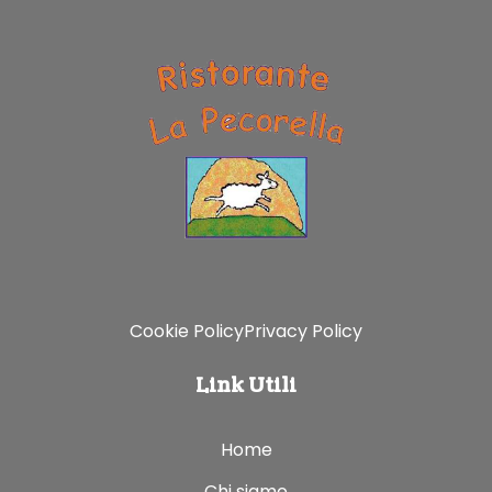
Cookie Policy
Privacy Policy
Link Utili
Home
Chi siamo